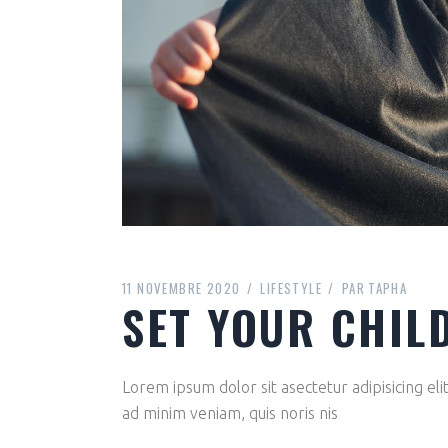
11 NOVEMBRE 2020
LIFESTYLE
PAR
TAPHA
SET YOUR CHIL
Lorem ipsum dolor sit asectetur adipisicing el
ad minim veniam, quis noris nis