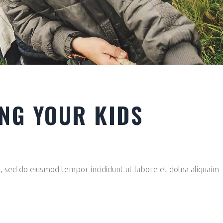
ING YOUR KIDS
it, sed do eiusmod tempor incididunt ut labore et dolna aliquaim