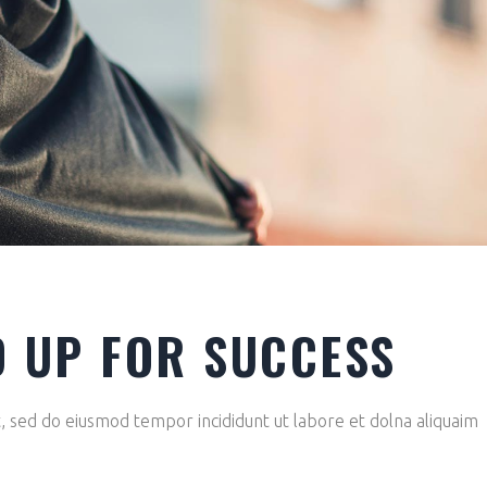
D UP FOR SUCCESS
it, sed do eiusmod tempor incididunt ut labore et dolna aliquaim